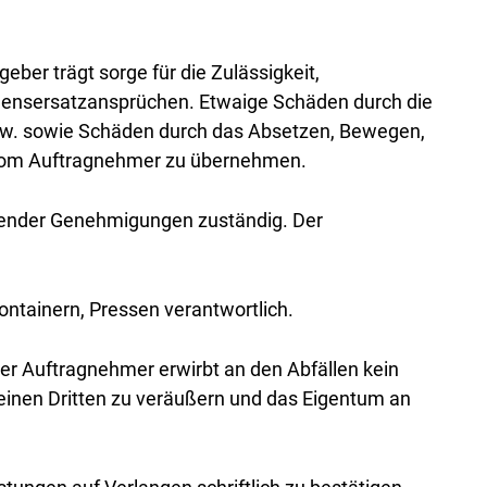
ber trägt sorge für die Zulässigkeit,
densersatzansprüchen. Etwaige Schäden durch die
sw. sowie Schäden durch das Absetzen, Bewegen,
d vom Auftragnehmer zu übernehmen.
echender Genehmigungen zuständig. Der
ontainern, Pressen verantwortlich.
r Auftragnehmer erwirbt an den Abfällen kein
 einen Dritten zu veräußern und das Eigentum an