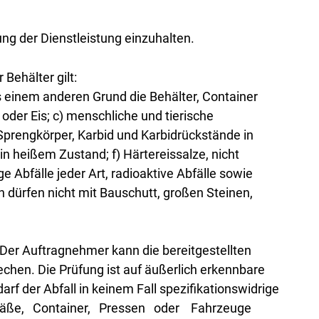
g der Dienstleistung einzuhalten.
 Behälter gilt:
us einem anderen Grund die Behälter, Container
er Eis; c) menschliche und tierische
 Sprengkörper, Karbid und Karbidrückstände in
 heißem Zustand; f) Härtereissalze, nicht
e Abfälle jeder Art, radioaktive Abfälle sowie
 dürfen nicht mit Bauschutt, großen Steinen,
. Der Auftragnehmer kann die bereitgestellten
echen. Die Prüfung ist auf äußerlich erkennbare
 der Abfall in keinem Fall spezifikationswidrige
lgefäße, Container, Pressen oder Fahrzeuge