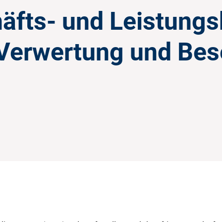
äfts- und Leistung
Verwertung und Bes