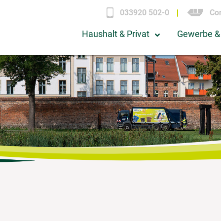
033920 502-0
Con
Haushalt & Privat
Gewerbe & 