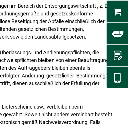
n im Bereich der Entsorgungswirtschaft , z. B
 die ordnungsgemäße und gesetzeskonforme
se Beseitigung der Abfälle einschließlich der
eltenden gesetzlichen Bestimmungen,
lwerk sowie den Landesabfallgesetzen.
 Überlassungs- und Andienungspflichten, die
chweispflichten bleiben von einer Beauftragung
ten des Auftraggebers bleiben ebenfalls
s erfolgten Änderung gesetzlicher Bestimmungen)
fft, dienen ausschließlich der Erfüllung der
Lieferscheine usw., verbleiben beim
 gewährt. Soweit nicht anders vereinbart besteht
elektronisch gemäß Nachweisverordnung. Falls