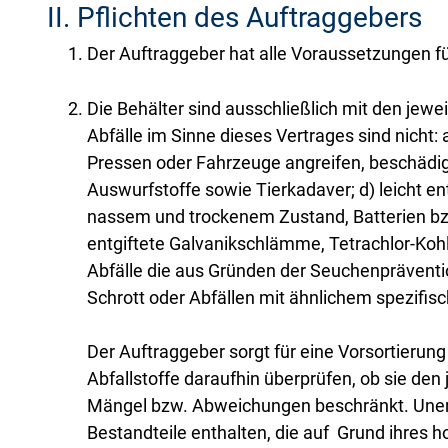
II. Pflichten des Auftraggebers
Der Auftraggeber hat alle Voraussetzungen f
Die Behälter sind ausschließlich mit den jeweil
Abfälle im Sinne dieses Vertrages sind nicht:
Pressen oder Fahrzeuge angreifen, beschädig
Auswurfstoffe sowie Tierkadaver; d) leicht e
nassem und trockenem Zustand, Batterien bzw
entgiftete Galvanikschlämme, Tetrachlor-Kohle
Abfälle die aus Gründen der Seuchenpräventio
Schrott oder Abfällen mit ähnlichem spezifis
Der Auftraggeber sorgt für eine Vorsortierung
Abfallstoffe daraufhin überprüfen, ob sie de
Mängel bzw. Abweichungen beschränkt. Unerhe
Bestandteile enthalten, die auf Grund ihr