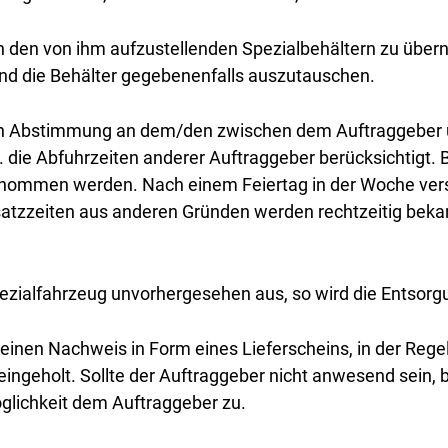
 in den von ihm aufzustellenden Spezialbehältern zu über
und die Behälter gegebenenfalls auszutauschen.
ach Abstimmung an dem/den zwischen dem Auftraggeber 
die Abfuhrzeiten anderer Auftraggeber berücksichtigt. B
nommen werden. Nach einem Feiertag in der Woche versc
nsatzzeiten aus anderen Gründen werden rechtzeitig bek
pezialfahrzeug unvorhergesehen aus, so wird die Entsorg
 einen Nachweis in Form eines Lieferscheins, in der Rege
ingeholt. Sollte der Auftraggeber nicht anwesend sein, b
öglichkeit dem Auftraggeber zu.