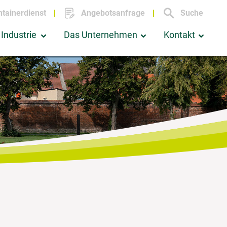
tainerdienst
Angebotsanfrage
Suche
Industrie
Das Unternehmen
Kontakt