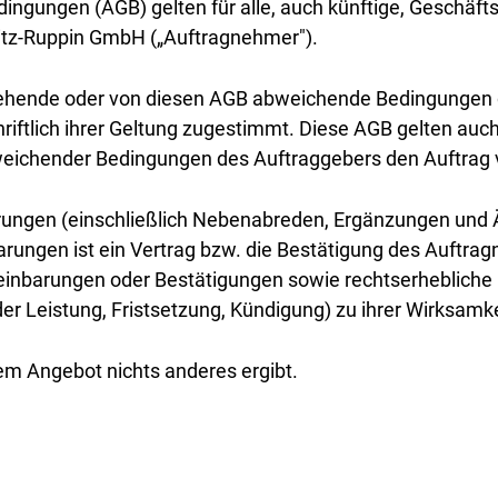
ingungen (AGB) gelten für alle, auch künftige, Geschäf
nitz-Ruppin GmbH („Auftragnehmer").
tehende oder von diesen AGB abweichende Bedingungen d
riftlich ihrer Geltung zugestimmt. Diese AGB gelten au
ichender Bedingungen des Auftraggebers den Auftrag v
nbarungen (einschließlich Nebenabreden, Ergänzungen und
barungen ist ein Vertrag bzw. die Bestätigung des Auft
reinbarungen oder Bestätigungen sowie rechtserhebliche
er Leistung, Fristsetzung, Kündigung) zu ihrer Wirksamke
dem Angebot nichts anderes ergibt.