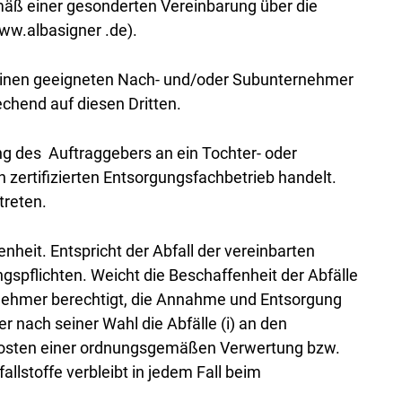
mäß einer gesonderten Vereinbarung über die
w.albasigner .de).
h einen geeigneten Nach- und/oder Subunternehmer
chend auf diesen Dritten.
g des Auftraggebers an ein Tochter- oder
zertifizierten Entsorgungsfachbetrieb handelt.
treten.
nheit. Entspricht der Abfall der vereinbarten
gspflichten. Weicht die Beschaffenheit der Abfälle
agnehmer berechtigt, die Annahme und Entsorgung
r nach seiner Wahl die Abfälle (i) an den
rkosten einer ordnungsgemäßen Verwertung bzw.
llstoffe verbleibt in jedem Fall beim