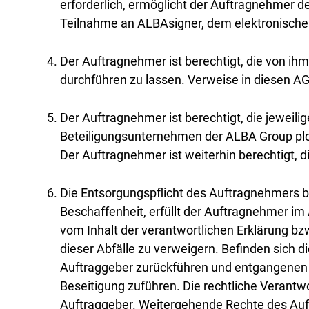
erforderlich, ermöglicht der Auftragnehmer 
Teilnahme an ALBAsigner, dem elektronische
Der Auftragnehmer ist berechtigt, die von i
durchführen zu lassen. Verweise in diesen A
Der Auftragnehmer ist berechtigt, die jewei
Beteiligungsunternehmen der ALBA Group plc &
Der Auftragnehmer ist weiterhin berechtigt, 
Die Entsorgungspflicht des Auftragnehmers bez
Beschaffenheit, erfüllt der Auftragnehmer im
vom Inhalt der verantwortlichen Erklärung bz
dieser Abfälle zu verweigern. Befinden sich di
Auftraggeber zurückführen und entgangenen 
Beseitigung zuführen. Die rechtliche Verantwo
Auftraggeber. Weitergehende Rechte des Auft