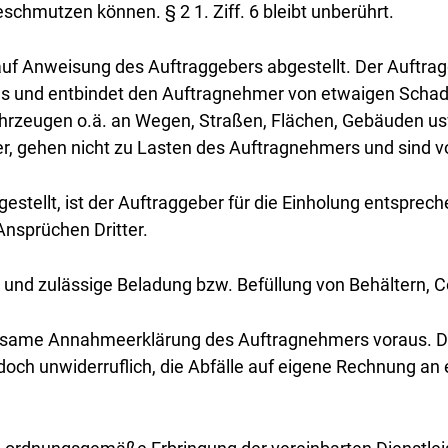
chmutzen können. § 2 1. Ziff. 6 bleibt unberührt.
uf Anweisung des Auftraggebers abgestellt. Der Auftragge
zes und entbindet den Auftragnehmer von etwaigen Scha
ahrzeugen o.ä. an Wegen, Straßen, Flächen, Gebäuden u
er, gehen nicht zu Lasten des Auftragnehmers und sin
estellt, ist der Auftraggeber für die Einholung entspr
Ansprüchen Dritter.
und zulässige Beladung bzw. Befüllung von Behältern, C
irksame Annahmeerklärung des Auftragnehmers voraus. De
doch unwiderruflich, die Abfälle auf eigene Rechnung an