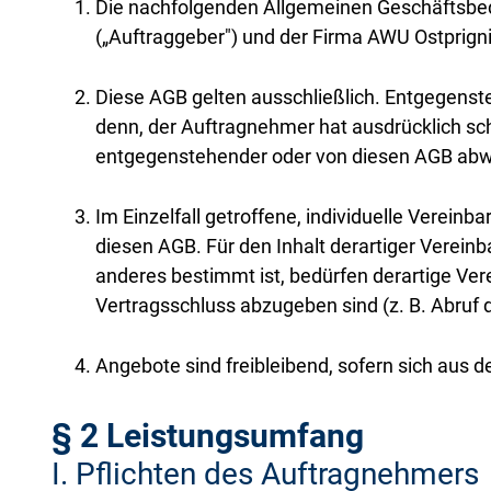
Die nachfolgenden Allgemeinen Geschäftsbed
(„Auftraggeber") und der Firma AWU Ostprig
Diese AGB gelten ausschließlich. Entgegens
denn, der Auftragnehmer hat ausdrücklich sch
entgegenstehender oder von diesen AGB abwe
Im Einzelfall getroffene, individuelle Verei
diesen AGB. Für den Inhalt derartiger Verein
anderes bestimmt ist, bedürfen derartige Ve
Vertragsschluss abzugeben sind (z. B. Abruf d
Angebote sind freibleibend, sofern sich aus 
§ 2 Leistungsumfang
I. Pflichten des Auftragnehmers