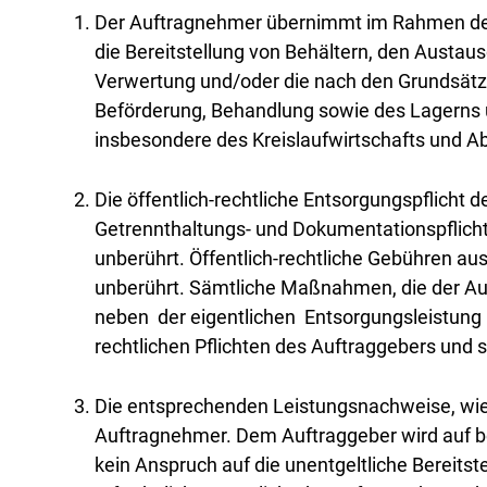
Der Auftragnehmer übernimmt im Rahmen des 
die Bereitstellung von Behältern, den Austa
Verwertung und/oder die nach den Grundsätze
Beförderung, Behandlung sowie des Lagerns 
insbesondere des Kreislaufwirtschafts­ und 
Die öffentlich-rechtliche Entsorgungspflicht
Getrennthaltungs- und Dokumentationspflich
unberührt. Öffentlich-rechtliche Gebühren a
unberührt. Sämtliche Maßnahmen, die der Au
neben der eigentlichen Entsorgungsleistung (z
rechtlichen Pflichten des Auftraggebers und
Die entsprechenden Leistungsnachweise, wie 
Auftragnehmer. Dem Auftraggeber wird auf be
kein Anspruch auf die unentgeltliche Bereits