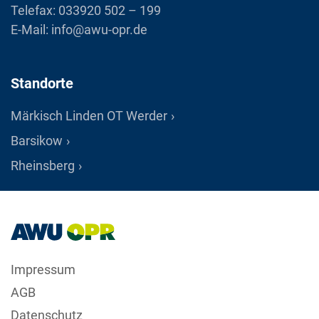
Telefax: 033920 502 – 199
E-Mail:
info@awu-opr.de
Standorte
Märkisch Linden OT Werder
Barsikow
Rheinsberg
Impressum
AGB
Datenschutz