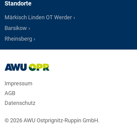
Standorte
Märkisch Linden OT Werder
Barsikow
Rheinsberg
Impressum
AGB
Datenschutz
© 2026 AWU Ostprignitz-Ruppin GmbH.