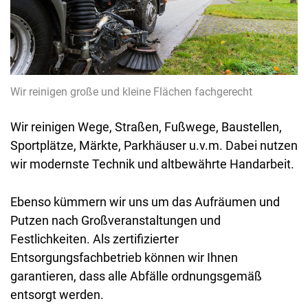
Wir reinigen große und kleine Flächen fachgerecht
Wir reinigen Wege, Straßen, Fußwege, Baustellen,
Sportplätze, Märkte, Parkhäuser u.v.m. Dabei nutzen
wir modernste Technik und altbewährte Handarbeit.
Ebenso kümmern wir uns um das Aufräumen und
Putzen nach Großveranstaltungen und
Festlichkeiten. Als zertifizierter
Entsorgungsfachbetrieb können wir Ihnen
garantieren, dass alle Abfälle ordnungsgemäß
entsorgt werden.